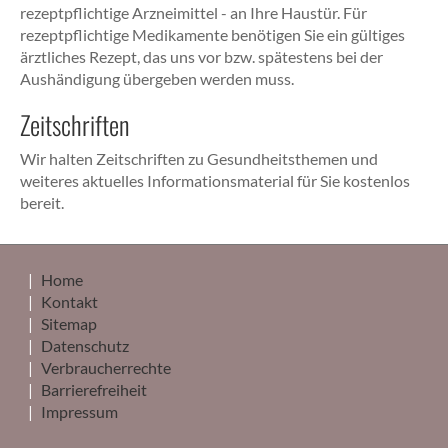
rezeptpflichtige Arzneimittel - an Ihre Haustür. Für
rezeptpflichtige Medikamente benötigen Sie ein gültiges
ärztliches Rezept, das uns vor bzw. spätestens bei der
Aushändigung übergeben werden muss.
Zeitschriften
Wir halten Zeitschriften zu Gesundheitsthemen und
weiteres aktuelles Informationsmaterial für Sie kostenlos
bereit.
Home
Kontakt
Sitemap
Datenschutz
Verbraucherrechte
Barrierefreiheit
Impressum